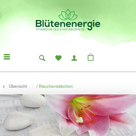
Übersicht
/
Räucherstäbchen