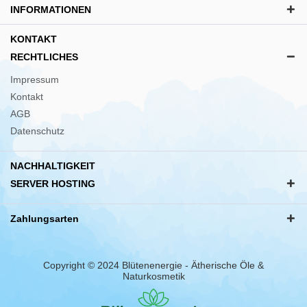
INFORMATIONEN
KONTAKT
RECHTLICHES
Impressum
Kontakt
AGB
Datenschutz
NACHHALTIGKEIT
SERVER HOSTING
Zahlungsarten
Copyright © 2024 Blütenenergie - Ätherische Öle &
Naturkosmetik