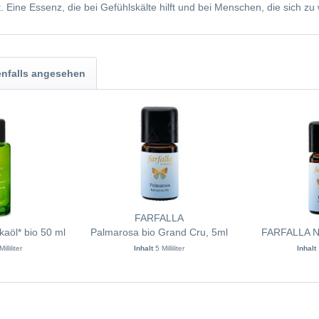
t. Eine Essenz, die bei Gefühlskälte hilft und bei Menschen, die sich
nfalls angesehen
FARFALLA
aöl* bio 50 ml
Palmarosa bio Grand Cru, 5ml
FARFALLA Ni
illiliter
Inhalt
5 Milliliter
Inhalt