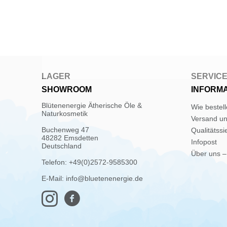
LAGER
SERVIC
SHOWROOM
INFORM
Blütenenergie Ätherische Öle &
Wie bestel
Naturkosmetik
Versand u
Buchenweg 47
Qualitätssi
48282 Emsdetten
Infopost
Deutschland
Über uns –
Telefon: +49(0)2572-9585300
E-Mail: info@bluetenenergie.de