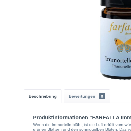
Beschreibung
Bewertungen
0
Produktinformationen "FARFALLA Immo
Wenn die Immortelle blüht, ist die Luft erfüllt vom w
grünen Blättern und den sonniggelben Blüten. Das vo