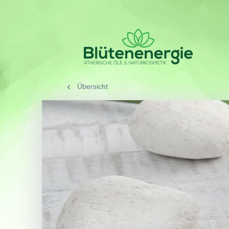
Übersicht
/
SORTIMENT
/
Aromath