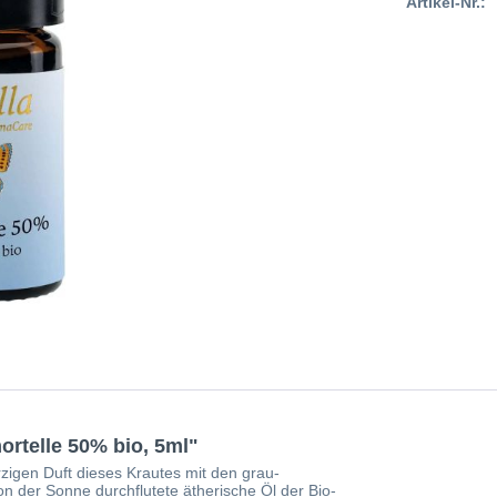
Artikel-Nr.:
rtelle 50% bio, 5ml"
ürzigen Duft dieses Krautes mit den grau-
n der Sonne durchflutete ätherische Öl der Bio-