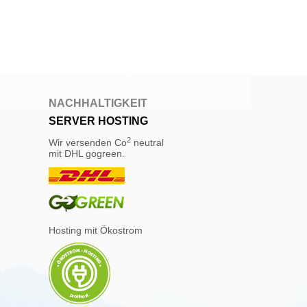
NACHHALTIGKEIT
SERVER HOSTING
2
Wir versenden Co
neutral
mit DHL gogreen.
Hosting mit Ökostrom