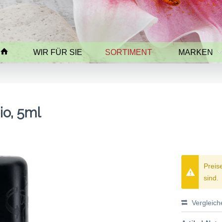
WIR FÜR SIE
SORTIMENT
MARKEN
o, 5ml
Preis
sind.
Vergleich