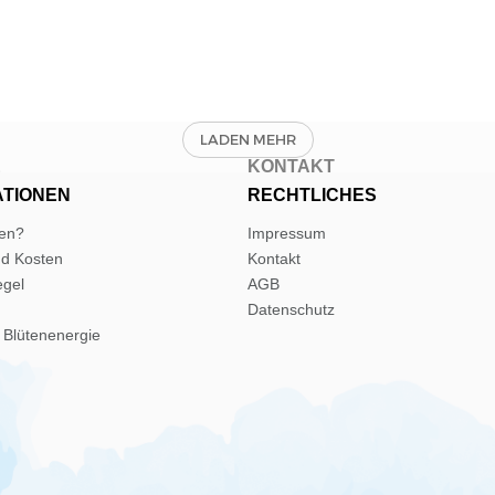
E
KONTAKT
ATIONEN
RECHTLICHES
len?
Impressum
nd Kosten
Kontakt
egel
AGB
Datenschutz
 Blütenenergie