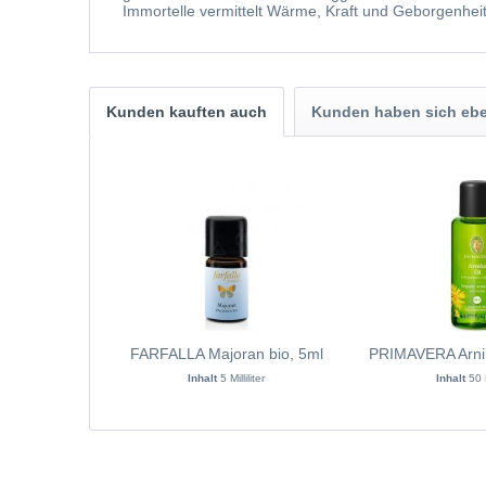
Immortelle vermittelt Wärme, Kraft und Geborgenhei
Kunden kauften auch
Kunden haben sich ebe
FARFALLA Majoran bio, 5ml
PRIMAVERA Arnik
Inhalt
5 Milliliter
Inhalt
50 M