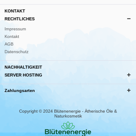
KONTAKT
RECHTLICHES
Impressum
Kontakt
AGB
Datenschutz
NACHHALTIGKEIT
SERVER HOSTING
Zahlungsarten
Copyright © 2024 Blütenenergie - Ätherische Öle &
Naturkosmetik