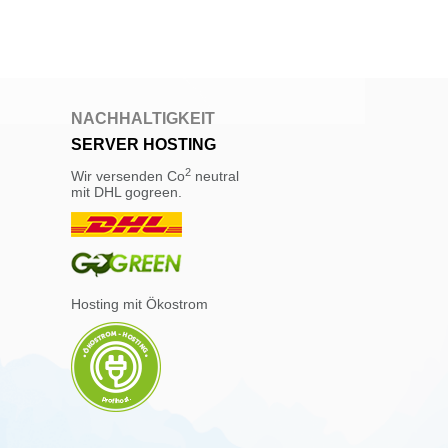
NACHHALTIGKEIT
SERVER HOSTING
2
Wir versenden Co
neutral
mit DHL gogreen.
Hosting mit Ökostrom