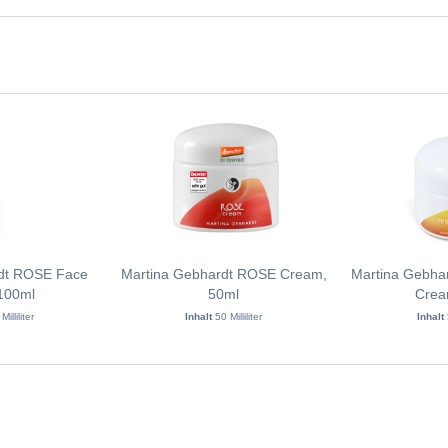
dt ROSE Face
Martina Gebhardt ROSE Cream,
Martina Gebh
 100ml
50ml
Crea
illiliter
Inhalt
50 Milliliter
Inhalt