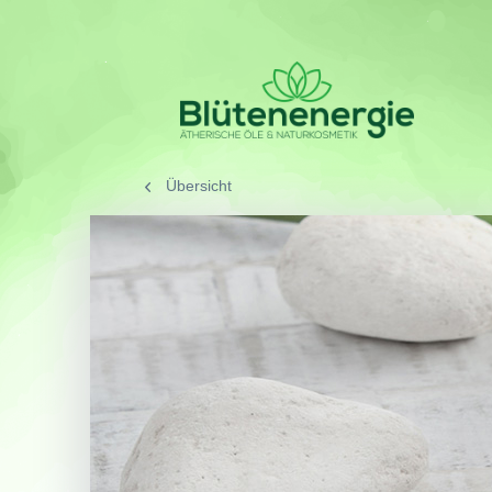
Übersicht
/
SORTIMENT
/
Werbemi