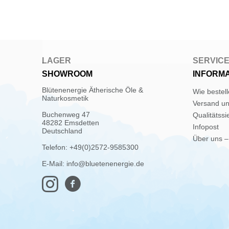
LAGER
SERVIC
SHOWROOM
INFORM
Blütenenergie Ätherische Öle &
Wie bestel
Naturkosmetik
Versand u
Buchenweg 47
Qualitätssi
48282 Emsdetten
Infopost
Deutschland
Über uns –
Telefon: +49(0)2572-9585300
E-Mail: info@bluetenenergie.de