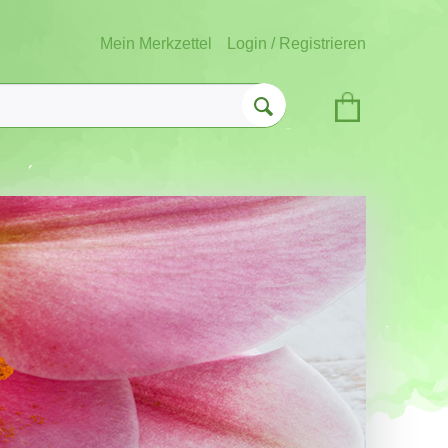
Mein Merkzettel
Login / Registrieren
tspflege