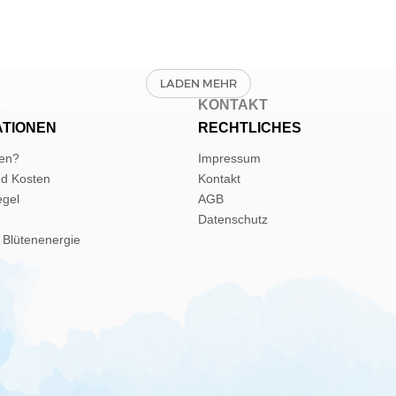
E
KONTAKT
ATIONEN
RECHTLICHES
len?
Impressum
nd Kosten
Kontakt
egel
AGB
Datenschutz
 Blütenenergie