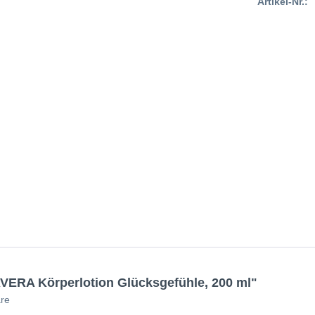
Artikel-Nr.:
ERA Körperlotion Glücksgefühle, 200 ml"
are