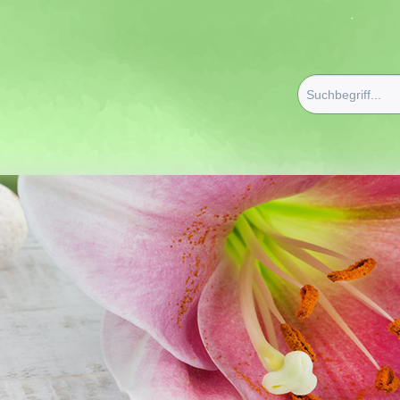
ttel / Verkaufsunterstützung
/
PRIMAVERA
/
Tester Gesich