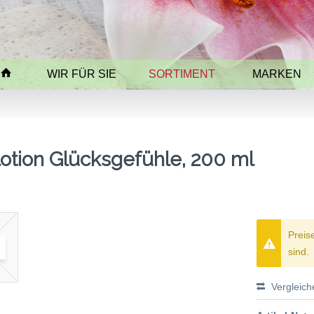
WIR FÜR SIE
SORTIMENT
MARKEN
tion Glücksgefühle, 200 ml
Preis
sind.
Vergleich