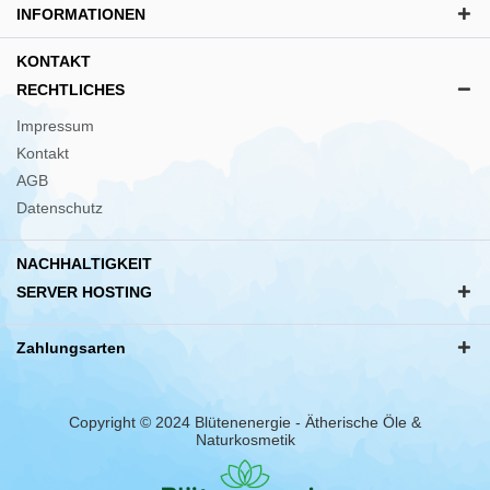
INFORMATIONEN
KONTAKT
RECHTLICHES
Impressum
Kontakt
AGB
Datenschutz
NACHHALTIGKEIT
SERVER HOSTING
Zahlungsarten
Copyright © 2024 Blütenenergie - Ätherische Öle &
Naturkosmetik