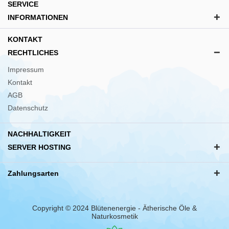
SERVICE
INFORMATIONEN
KONTAKT
RECHTLICHES
Impressum
Kontakt
AGB
Datenschutz
NACHHALTIGKEIT
SERVER HOSTING
Zahlungsarten
Copyright © 2024 Blütenenergie - Ätherische Öle &
Naturkosmetik