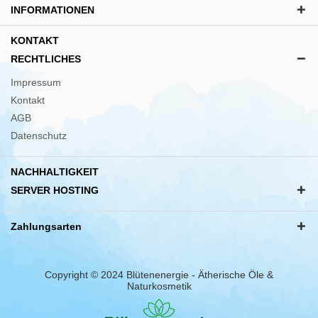
INFORMATIONEN
KONTAKT
RECHTLICHES
Impressum
Kontakt
AGB
Datenschutz
NACHHALTIGKEIT
SERVER HOSTING
Zahlungsarten
Copyright © 2024 Blütenenergie - Ätherische Öle &
Naturkosmetik