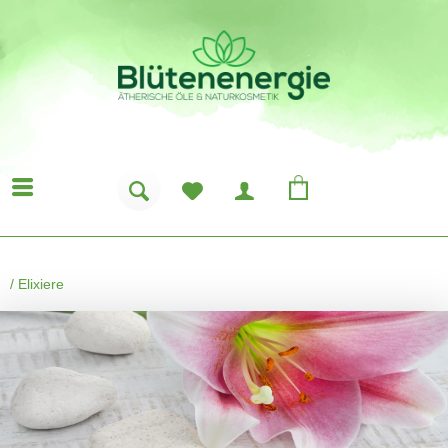
/
Elixiere