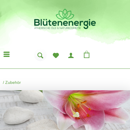
/
Zubehör