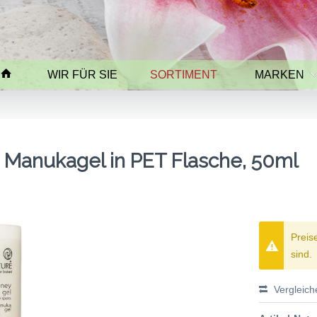
WIR FÜR SIE
SORTIMENT
MARKEN
Manukagel in PET Flasche, 50ml
Preis
sind.
Vergleich