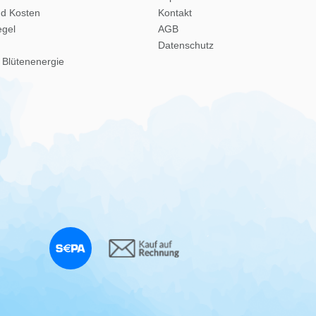
nd Kosten
Kontakt
egel
AGB
Datenschutz
 Blütenenergie