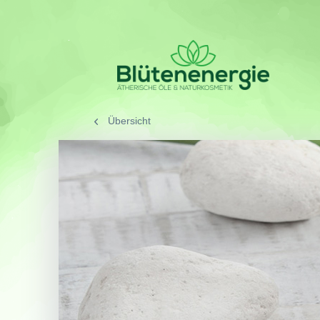
Übersicht
/
SORTIMENT
/
Gesicht