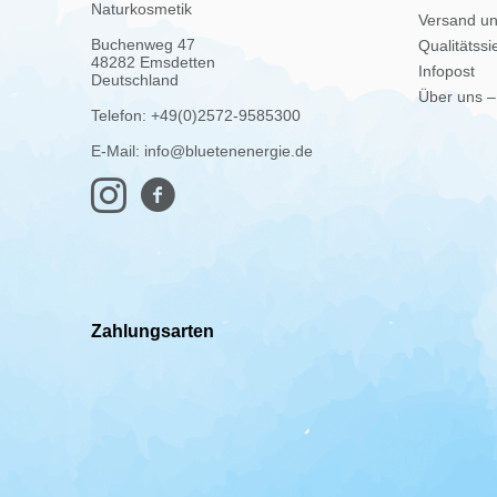
Naturkosmetik
Versand u
Buchenweg 47
Qualitätssi
48282 Emsdetten
Infopost
Deutschland
Über uns –
Telefon: +49(0)2572-9585300
E-Mail: info@bluetenenergie.de
Zahlungsarten