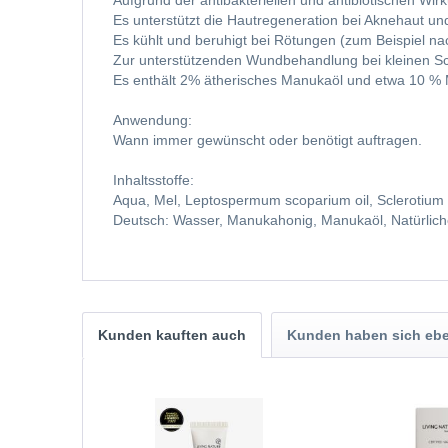
Aufgrund der antibakteriellen und antibiotischen Wir
Es unterstützt die Hautregeneration bei Aknehaut u
Es kühlt und beruhigt bei Rötungen (zum Beispiel 
Zur unterstützenden Wundbehandlung bei kleinen Sch
Es enthält 2% ätherisches Manukaöl und etwa 10 %
Anwendung:
Wann immer gewünscht oder benötigt auftragen.
Inhaltsstoffe:
Aqua, Mel, Leptospermum scoparium oil, Sclerotium gu
Deutsch: Wasser, Manukahonig, Manukaöl, Natürliche
Kunden kauften auch
Kunden haben sich ebe