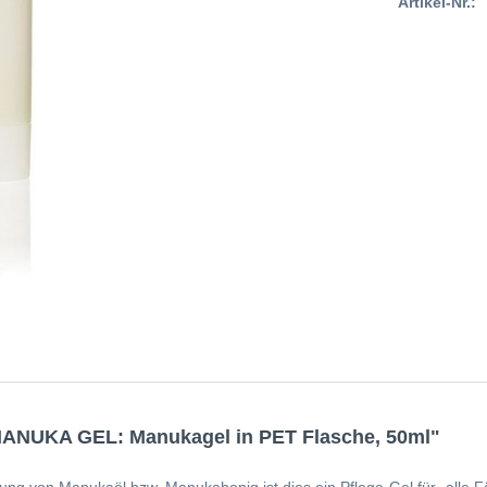
Artikel-Nr.:
 MANUKA GEL: Manukagel in PET Flasche, 50ml"