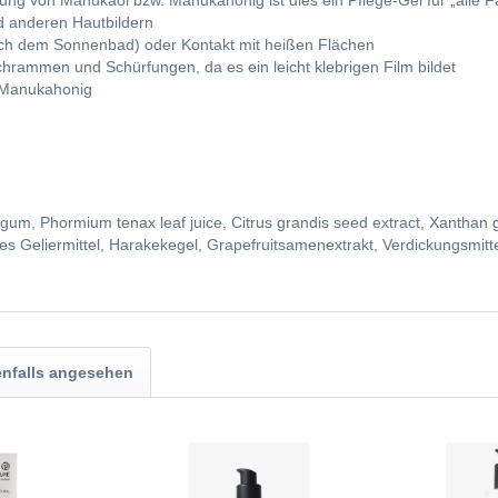
kung von Manukaöl bzw. Manukahonig ist dies ein Pflege-Gel für „alle Fä
nd anderen Hautbildern
nach dem Sonnenbad) oder Kontakt mit heißen Flächen
rammen und Schürfungen, da es ein leicht klebrigen Film bildet
 Manukahonig
m, Phormium tenax leaf juice, Citrus grandis seed extract, Xanthan gu
s Geliermittel, Harakekegel, Grapefruitsamenextrakt, Verdickungsmitte
nfalls angesehen