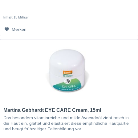
Inhalt
15 Milliliter
Merken
Martina Gebhardt EYE CARE Cream, 15ml
Das besonders vitaminreiche und milde Avocadoöl zieht rasch in
die Haut ein, glättet und elastiziert diese empfindliche Hautpartie
und beugt frühzeitiger Faltenbildung vor.