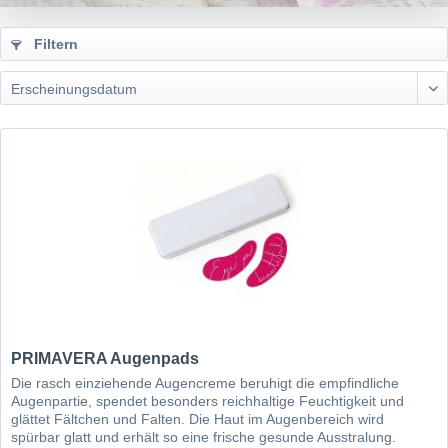
Filtern
PRIMAVERA Augenpads
Die rasch einziehende Augencreme beruhigt die empfindliche
Augenpartie, spendet besonders reichhaltige Feuchtigkeit und
glättet Fältchen und Falten. Die Haut im Augenbereich wird
spürbar glatt und erhält so eine frische gesunde Ausstralung.