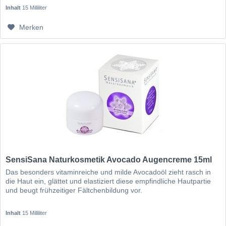
Inhalt
15 Milliliter
Merken
SensiSana Naturkosmetik Avocado Augencreme 15ml
Das besonders vitaminreiche und milde Avocadoöl zieht rasch in
die Haut ein, glättet und elastiziert diese empfindliche Hautpartie
und beugt frühzeitiger Fältchenbildung vor.
Inhalt
15 Milliliter