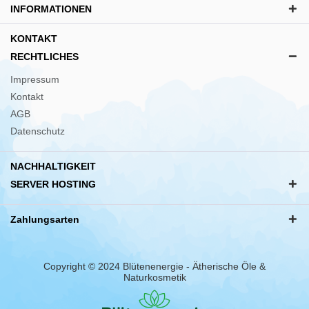
INFORMATIONEN
KONTAKT
RECHTLICHES
Impressum
Kontakt
AGB
Datenschutz
NACHHALTIGKEIT
SERVER HOSTING
Zahlungsarten
Copyright © 2024 Blütenenergie - Ätherische Öle &
Naturkosmetik