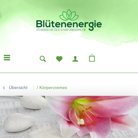
Übersicht
/
Körpercremes