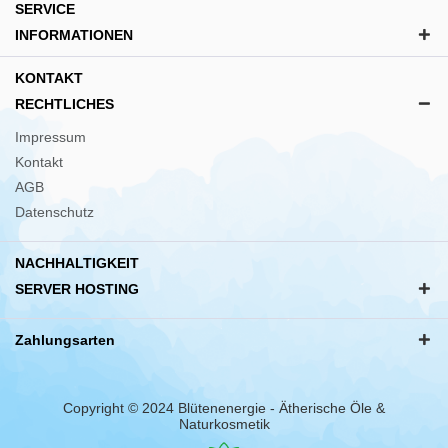
SERVICE
INFORMATIONEN
KONTAKT
RECHTLICHES
Impressum
Kontakt
AGB
Datenschutz
NACHHALTIGKEIT
SERVER HOSTING
Zahlungsarten
Copyright © 2024 Blütenenergie - Ätherische Öle &
Naturkosmetik