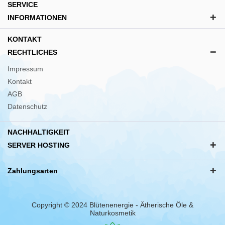
SERVICE
INFORMATIONEN
KONTAKT
RECHTLICHES
Impressum
Kontakt
AGB
Datenschutz
NACHHALTIGKEIT
SERVER HOSTING
Zahlungsarten
Copyright © 2024 Blütenenergie - Ätherische Öle &
Naturkosmetik