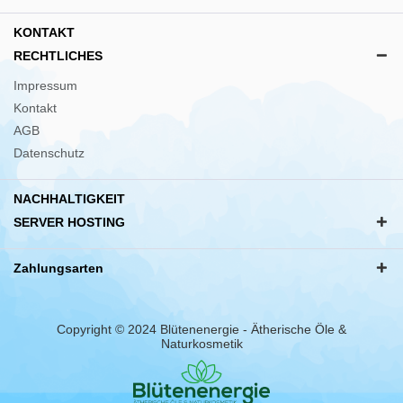
KONTAKT
RECHTLICHES
Impressum
Kontakt
AGB
Datenschutz
NACHHALTIGKEIT
SERVER HOSTING
Zahlungsarten
Copyright © 2024 Blütenenergie - Ätherische Öle &
Naturkosmetik