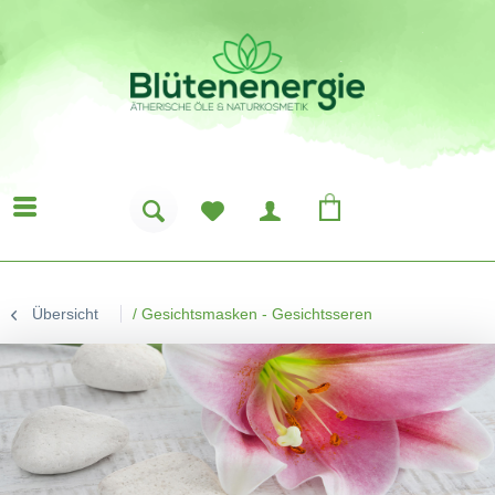
Übersicht
/
Gesichtsmasken - Gesichtsseren