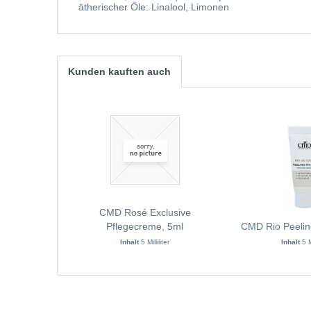
ätherischer Öle: Linalool, Limonen
Kunden kauften auch
CMD Rosé Exclusive
Pflegecreme, 5ml
CMD Rio Peelin
Inhalt
5 Milliliter
Inhalt
5 M