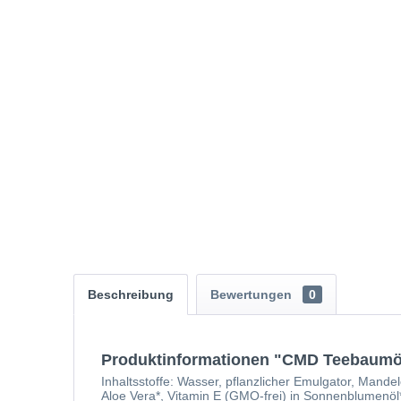
Beschreibung
Bewertungen
0
Produktinformationen "CMD Teebaumöl
Inhaltsstoffe: Wasser, pflanzlicher Emulgator, Mande
Aloe Vera*, Vitamin E (GMO-frei) in Sonnenblumenöl*,