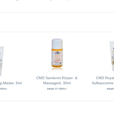
CMD Sandorini Körper- &
CMD Royal
g-Maske, 5ml
Massageöl, 30ml
Aufbaucreme 
illiliter
Inhalt
30 Milliliter
Inhal