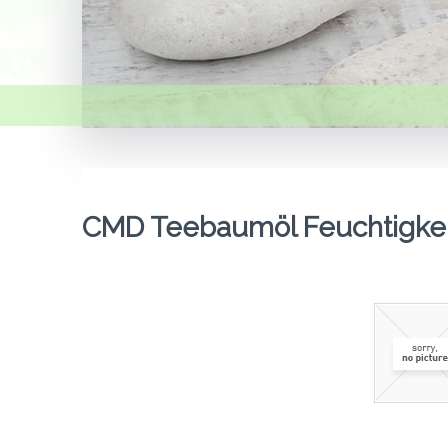
CMD Teebaumöl Feuchtigkei