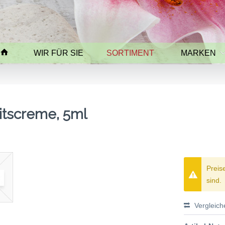
WIR FÜR SIE
SORTIMENT
MARKEN
tscreme, 5ml
Preis
sind.
Vergleich