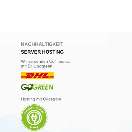
NACHHALTIGKEIT
SERVER HOSTING
2
Wir versenden Co
neutral
mit DHL gogreen.
Hosting mit Ökostrom