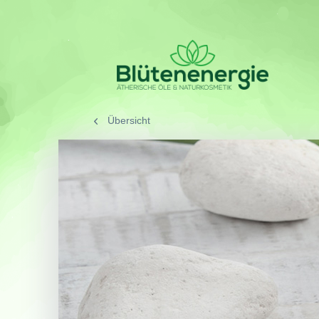
Übersicht
/
SORTIMENT
/
Gesicht