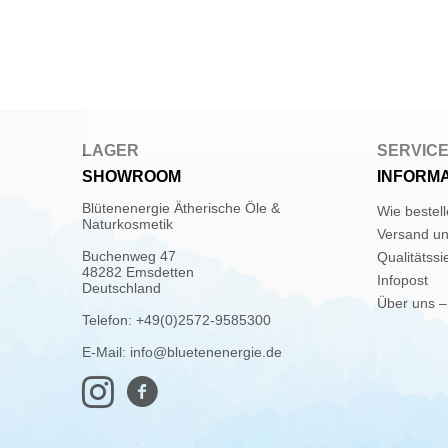
LAGER
SERVIC
SHOWROOM
INFORM
Blütenenergie Ätherische Öle &
Wie bestel
Naturkosmetik
Versand u
Buchenweg 47
Qualitätssi
48282 Emsdetten
Infopost
Deutschland
Über uns –
Telefon: +49(0)2572-9585300
E-Mail: info@bluetenenergie.de