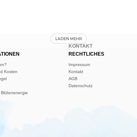
E
KONTAKT
ATIONEN
RECHTLICHES
len?
Impressum
nd Kosten
Kontakt
egel
AGB
Datenschutz
 Blütenenergie