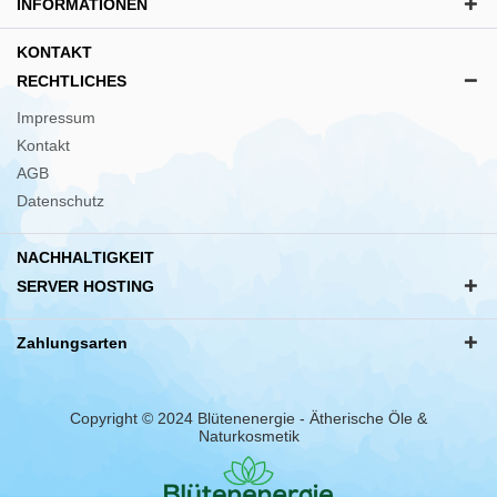
INFORMATIONEN
KONTAKT
RECHTLICHES
Impressum
Kontakt
AGB
Datenschutz
NACHHALTIGKEIT
SERVER HOSTING
Zahlungsarten
Copyright © 2024 Blütenenergie - Ätherische Öle &
Naturkosmetik