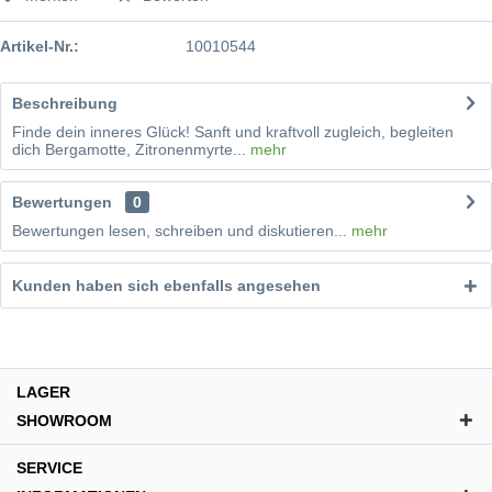
Artikel-Nr.:
10010544
Beschreibung
Finde dein inneres Glück! Sanft und kraftvoll zugleich, begleiten
dich Bergamotte, Zitronenmyrte...
mehr
Bewertungen
0
Bewertungen lesen, schreiben und diskutieren...
mehr
Kunden haben sich ebenfalls angesehen
LAGER
SHOWROOM
SERVICE