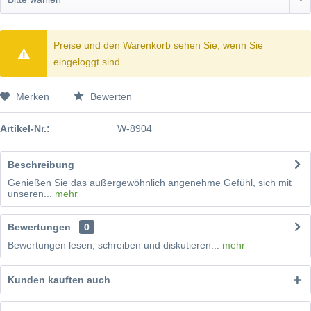
Preise und den Warenkorb sehen Sie, wenn Sie
eingeloggt sind.
Merken
Bewerten
Artikel-Nr.:
W-8904
Beschreibung
Genießen Sie das außergewöhnlich angenehme Gefühl, sich mit
unseren...
mehr
Bewertungen
0
Bewertungen lesen, schreiben und diskutieren...
mehr
Kunden kauften auch