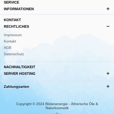
SERVICE
INFORMATIONEN
KONTAKT
RECHTLICHES
Impressum
Kontakt
AGB
Datenschutz
NACHHALTIGKEIT
SERVER HOSTING
Zahlungsarten
Copyright © 2024 Blütenenergie - Ätherische Öle &
Naturkosmetik