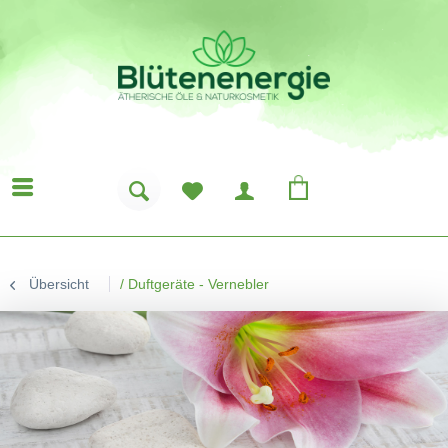
Übersicht
/
Duftgeräte - Vernebler