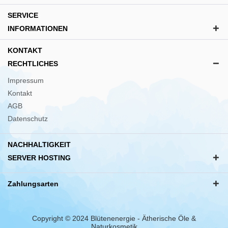
SERVICE
INFORMATIONEN
KONTAKT
RECHTLICHES
Impressum
Kontakt
AGB
Datenschutz
NACHHALTIGKEIT
SERVER HOSTING
Zahlungsarten
Copyright © 2024 Blütenenergie - Ätherische Öle &
Naturkosmetik