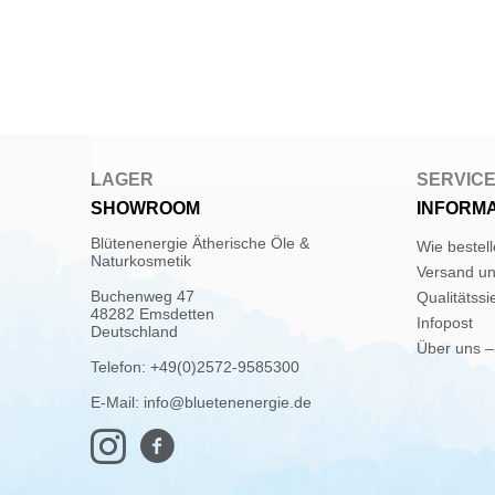
LAGER
SERVIC
SHOWROOM
INFORM
Blütenenergie Ätherische Öle &
Wie bestel
Naturkosmetik
Versand u
Buchenweg 47
Qualitätssi
48282 Emsdetten
Infopost
Deutschland
Über uns –
Telefon: +49(0)2572-9585300
E-Mail: info@bluetenenergie.de