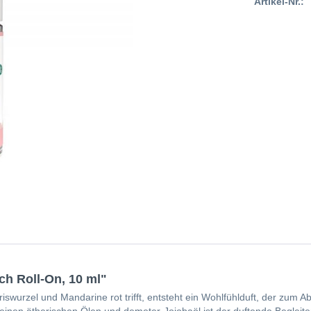
Artikel-Nr.:
ch Roll-On, 10 ml"
riswurzel und Mandarine rot trifft, entsteht ein Wohlfühlduft, der zum