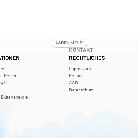
E
KONTAKT
ATIONEN
RECHTLICHES
len?
Impressum
nd Kosten
Kontakt
egel
AGB
Datenschutz
 Blütenenergie