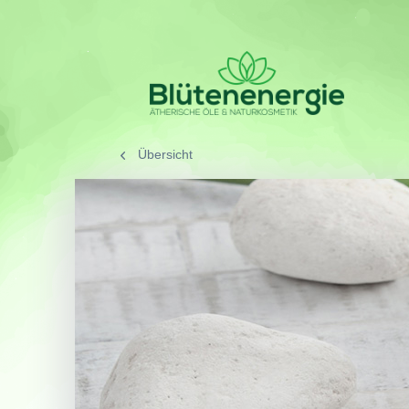
Übersicht
/
SORTIMENT
/
Aromath