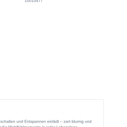
10010477
 Abschalten und Entspannen einlädt – zart-blumig und