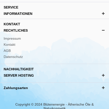
SERVICE
INFORMATIONEN
KONTAKT
RECHTLICHES
Impressum
Kontakt
AGB
Datenschutz
NACHHALTIGKEIT
SERVER HOSTING
Zahlungsarten
Copyright © 2024 Blütenenergie - Ätherische Öle &
Naturkosmetik