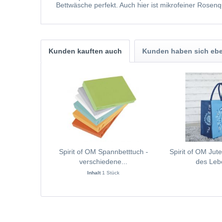
Bettwäsche perfekt. Auch hier ist mikrofeiner Rosenq
Kunden kauften auch
Kunden haben sich ebe
Spirit of OM Spannbetttuch -
Spirit of OM Jut
verschiedene...
des Lebe
Inhalt
1 Stück