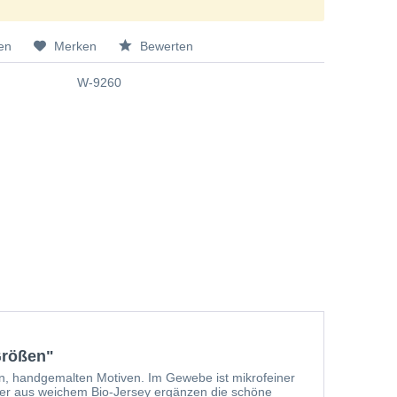
en
Merken
Bewerten
W-9260
Größen"
n, handgemalten Motiven. Im Gewebe ist mikrofeiner
her aus weichem Bio-Jersey ergänzen die schöne