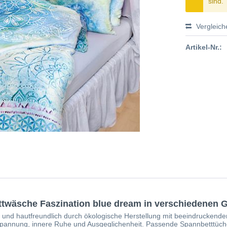
sind.
Vergleich
Artikel-Nr.:
ettwäsche Faszination blue dream in verschiedenen 
und hautfreundlich durch ökologische Herstellung mit beeindruckende
ntspannung, innere Ruhe und Ausgeglichenheit. Passende Spannbetttüc