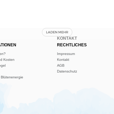
E
KONTAKT
ATIONEN
RECHTLICHES
len?
Impressum
nd Kosten
Kontakt
egel
AGB
Datenschutz
 Blütenenergie