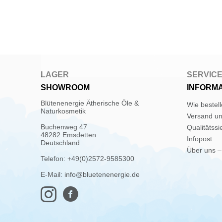
LAGER
SERVIC
SHOWROOM
INFORM
Blütenenergie Ätherische Öle &
Wie bestel
Naturkosmetik
Versand u
Buchenweg 47
Qualitätssi
48282 Emsdetten
Infopost
Deutschland
Über uns –
Telefon: +49(0)2572-9585300
E-Mail: info@bluetenenergie.de