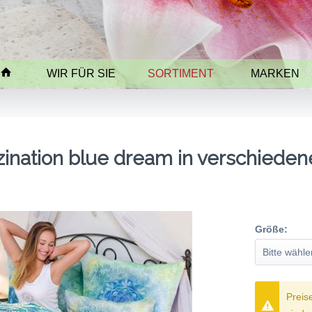
WIR FÜR SIE
SORTIMENT
MARKEN
zination blue dream in verschiede
Größe:
Preis