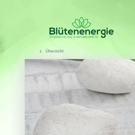
Übersicht
/
SORTIMENT
/
Yoga -