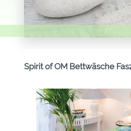
Spirit of OM Bettwäsche Fas