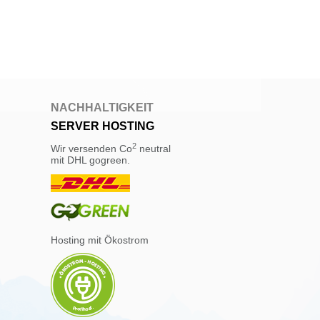
NACHHALTIGKEIT
SERVER HOSTING
2
Wir versenden Co
neutral
mit DHL gogreen.
Hosting mit Ökostrom