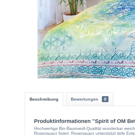
Beschreibung
Bewertungen
0
Produktinformationen "Spirit of OM B
Hochwertige Bio-Baumwoll-Qualität wunderbar weich 
Rosenquarz fixiert. Rosenquarz unterstützt tiefe E