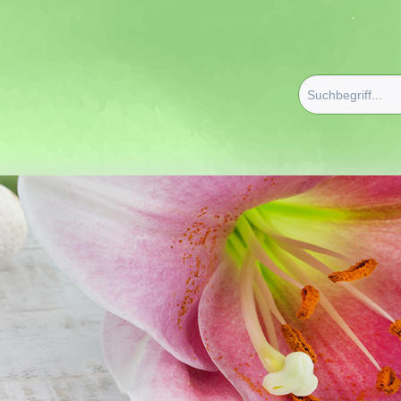
 Wohn Accessoires
/
Bettwäsche