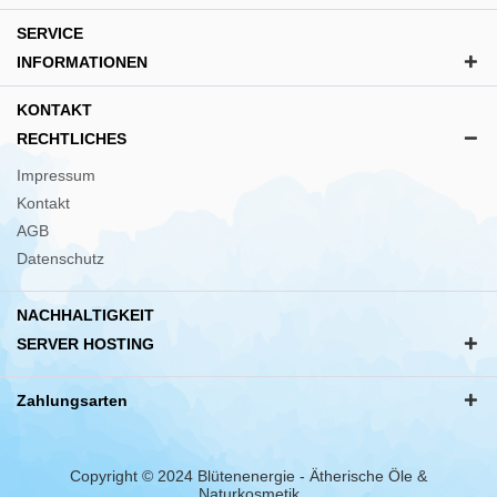
SERVICE
INFORMATIONEN
KONTAKT
RECHTLICHES
Impressum
Kontakt
AGB
Datenschutz
NACHHALTIGKEIT
SERVER HOSTING
Zahlungsarten
Copyright © 2024 Blütenenergie - Ätherische Öle &
Naturkosmetik