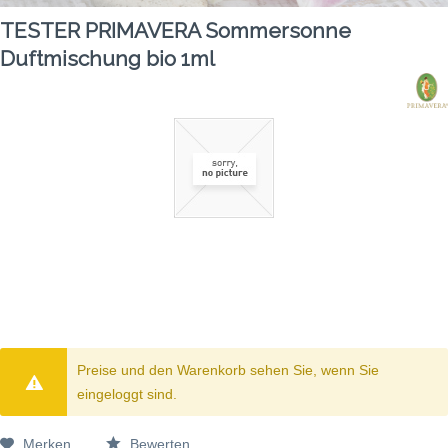
TESTER PRIMAVERA Sommersonne
Duftmischung bio 1ml
Preise und den Warenkorb sehen Sie, wenn Sie
eingeloggt sind.
Merken
Bewerten