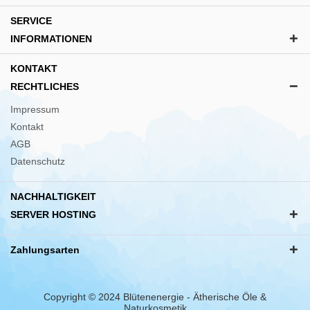
SERVICE
INFORMATIONEN
KONTAKT
RECHTLICHES
Impressum
Kontakt
AGB
Datenschutz
NACHHALTIGKEIT
SERVER HOSTING
Zahlungsarten
Copyright © 2024 Blütenenergie - Ätherische Öle &
Naturkosmetik