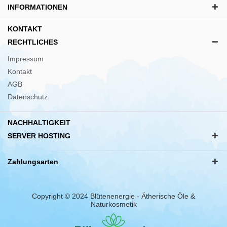
INFORMATIONEN
KONTAKT
RECHTLICHES
Impressum
Kontakt
AGB
Datenschutz
NACHHALTIGKEIT
SERVER HOSTING
Zahlungsarten
Copyright © 2024 Blütenenergie - Ätherische Öle &
Naturkosmetik