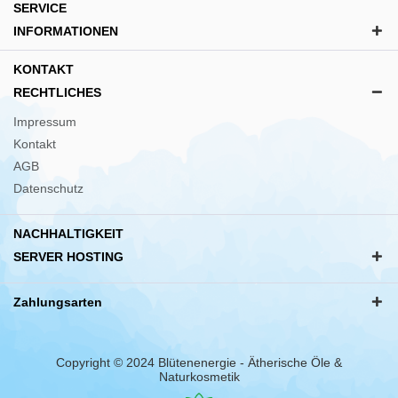
SERVICE
INFORMATIONEN
KONTAKT
RECHTLICHES
Impressum
Kontakt
AGB
Datenschutz
NACHHALTIGKEIT
SERVER HOSTING
Zahlungsarten
Copyright © 2024 Blütenenergie - Ätherische Öle &
Naturkosmetik