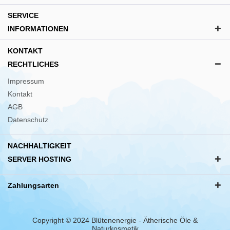
SERVICE
INFORMATIONEN
KONTAKT
RECHTLICHES
Impressum
Kontakt
AGB
Datenschutz
NACHHALTIGKEIT
SERVER HOSTING
Zahlungsarten
Copyright © 2024 Blütenenergie - Ätherische Öle &
Naturkosmetik