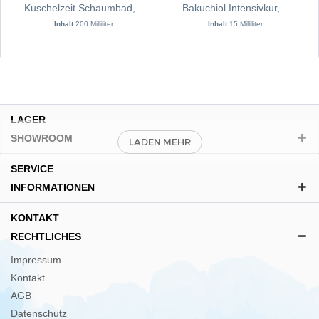
Kuschelzeit Schaumbad,...
Bakuchiol Intensivkur,...
Inhalt
200 Milliliter
Inhalt
15 Milliliter
LAGER
SHOWROOM
SERVICE
INFORMATIONEN
KONTAKT
RECHTLICHES
Impressum
Kontakt
AGB
Datenschutz