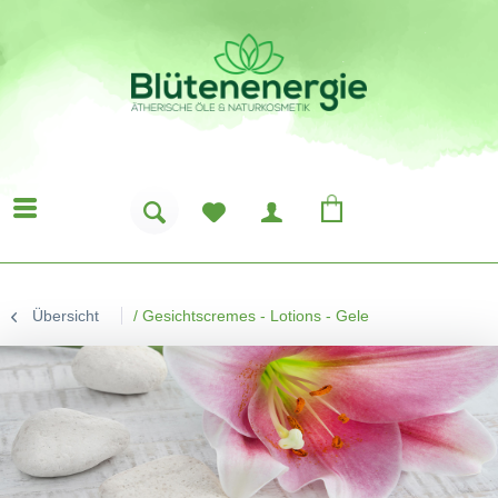
Übersicht
/
Gesichtscremes - Lotions - Gele