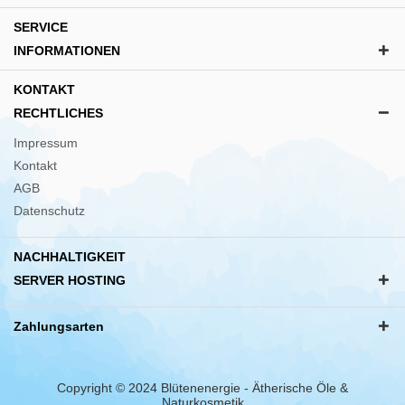
SERVICE
INFORMATIONEN
KONTAKT
RECHTLICHES
Impressum
Kontakt
AGB
Datenschutz
NACHHALTIGKEIT
SERVER HOSTING
Zahlungsarten
Copyright © 2024 Blütenenergie - Ätherische Öle &
Naturkosmetik