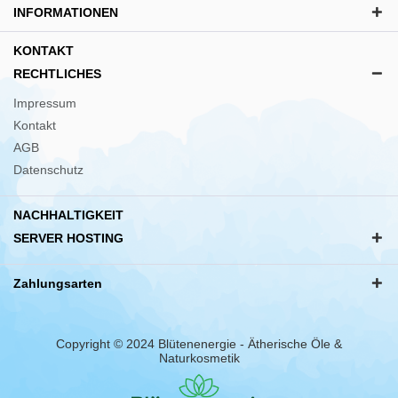
INFORMATIONEN
KONTAKT
RECHTLICHES
Impressum
Kontakt
AGB
Datenschutz
NACHHALTIGKEIT
SERVER HOSTING
Zahlungsarten
Copyright © 2024 Blütenenergie - Ätherische Öle &
Naturkosmetik