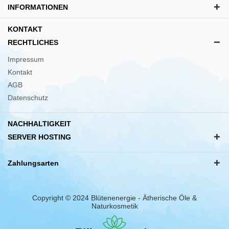
INFORMATIONEN
KONTAKT
RECHTLICHES
Impressum
Kontakt
AGB
Datenschutz
NACHHALTIGKEIT
SERVER HOSTING
Zahlungsarten
Copyright © 2024 Blütenenergie - Ätherische Öle &
Naturkosmetik