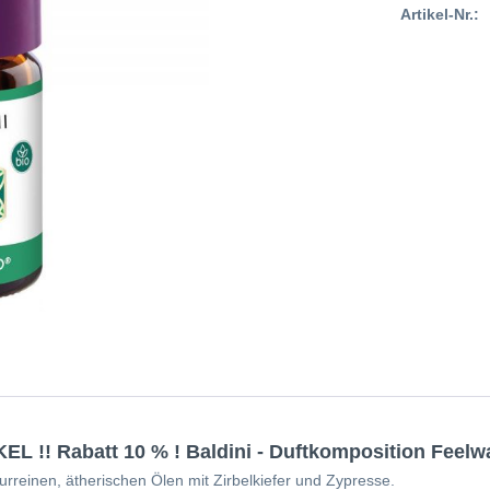
Artikel-Nr.:
 !! Rabatt 10 % ! Baldini - Duftkomposition Feelw
reinen, ätherischen Ölen mit Zirbelkiefer und Zypresse.