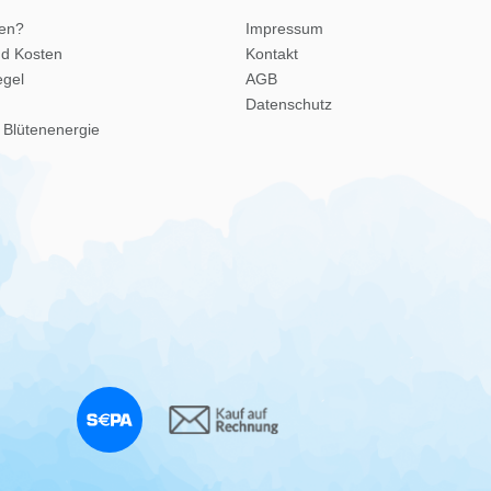
len?
Impressum
nd Kosten
Kontakt
egel
AGB
Datenschutz
 Blütenenergie