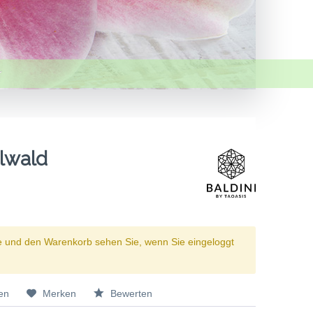
elwald
e und den Warenkorb sehen Sie, wenn Sie eingeloggt
en
Merken
Bewerten