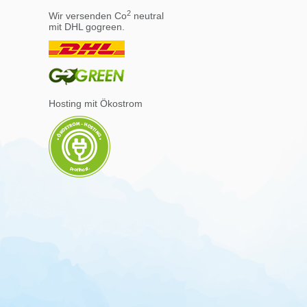
2
Wir versenden Co
neutral
mit DHL gogreen.
Hosting mit Ökostrom