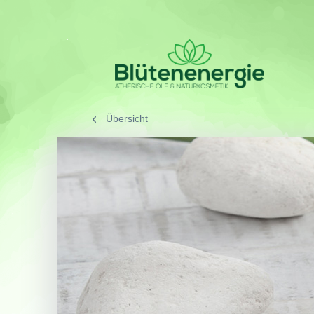
Übersicht
/
SORTIMENT
/
Aromath