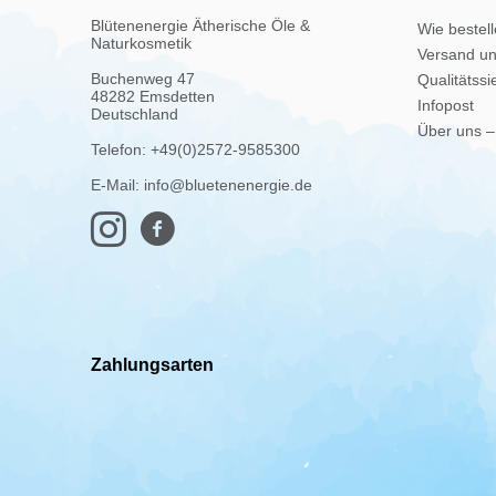
Blütenenergie Ätherische Öle &
Wie bestel
Naturkosmetik
Versand u
Buchenweg 47
Qualitätssi
48282 Emsdetten
Infopost
Deutschland
Über uns –
Telefon: +49(0)2572-9585300
E-Mail: info@bluetenenergie.de
Zahlungsarten