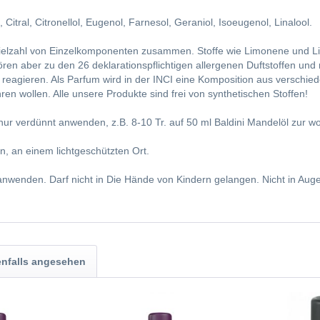
Citral, Citronellol, Eugenol, Farnesol, Geraniol, Isoeugenol, Linalool.
Vielzahl von Einzelkomponenten zusammen. Stoffe wie Limonene und Lin
hören aber zu den 26 deklarationspflichtigen allergenen Duftstoffen u
e reagieren. Als Parfum wird in der INCI eine Komposition aus verschi
wollen. Alle unsere Produkte sind frei von synthetischen Stoffen!
r verdünnt anwenden, z.B. 8-10 Tr. auf 50 ml Baldini Mandelöl zur
n, an einem lichtgeschützten Ort.
 anwenden. Darf nicht in Die Hände von Kindern gelangen. Nicht in Au
nfalls angesehen