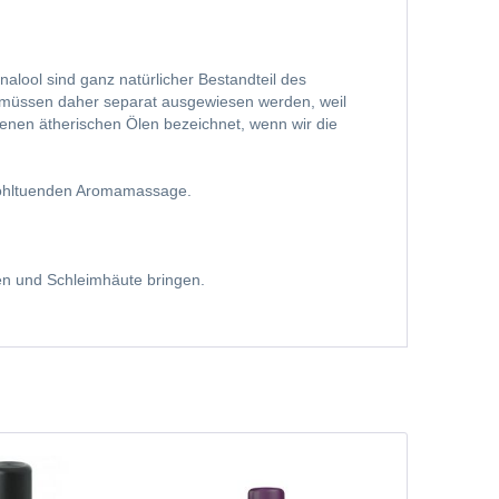
alool sind ganz natürlicher Bestandteil des
nd müssen daher separat ausgewiesen werden, weil
edenen ätherischen Ölen bezeichnet, wenn wir die
 wohltuenden Aromamassage.
gen und Schleimhäute bringen.