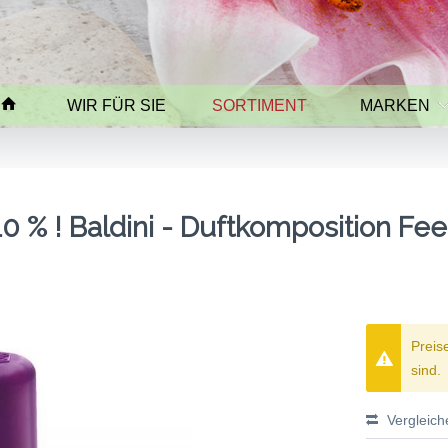
WIR FÜR SIE
SORTIMENT
MARKEN
 % ! Baldini - Duftkomposition Fe
Preis
sind.
Vergleich