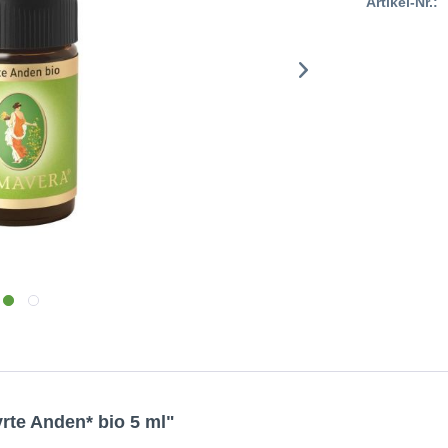
Artikel-Nr.:
te Anden* bio 5 ml"