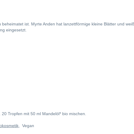
 beheimatet ist. Myrte Anden hat lanzettförmige kleine Blätter und weiß
g eingesetzt.
 20 Tropfen mit 50 ml Mandelöl* bio mischen.
okosmetik
, Vegan