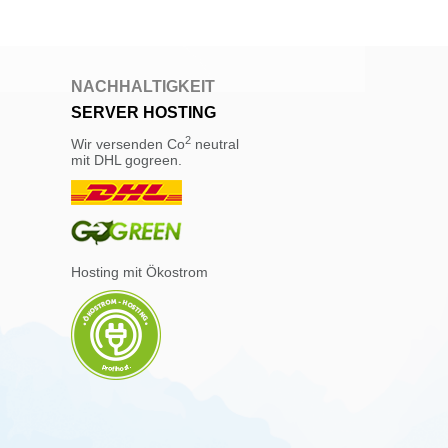
NACHHALTIGKEIT
SERVER HOSTING
2
Wir versenden Co
neutral
mit DHL gogreen.
Hosting mit Ökostrom