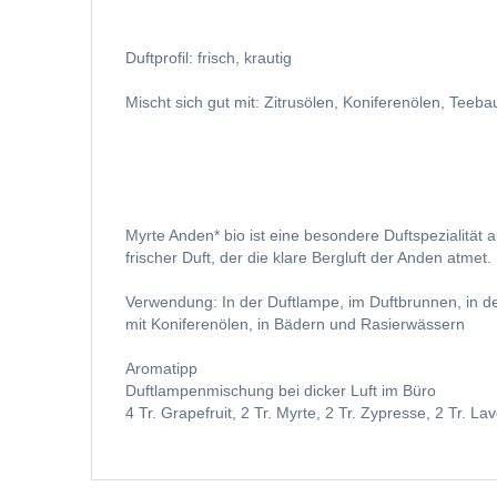
Duftprofil: frisch, krautig
Mischt sich gut mit: Zitrusölen, Koniferenölen, Teeba
Myrte Anden* bio ist eine besondere Duftspezialit
frischer Duft, der die klare Bergluft der Anden atmet.
Verwendung: In der Duftlampe, im Duftbrunnen, in d
mit Koniferenölen, in Bädern und Rasierwässern
Aromatipp
Duftlampenmischung bei dicker Luft im Büro
4 Tr. Grapefruit, 2 Tr. Myrte, 2 Tr. Zypresse, 2 Tr. La