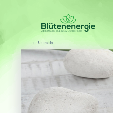
Übersicht
/
SORTIMENT
/
Aromath