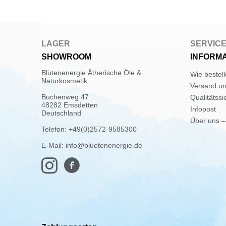
LAGER
SERVIC
SHOWROOM
INFORM
Blütenenergie Ätherische Öle &
Wie bestel
Naturkosmetik
Versand u
Buchenweg 47
Qualitätssi
48282 Emsdetten
Infopost
Deutschland
Über uns –
Telefon: +49(0)2572-9585300
E-Mail: info@bluetenenergie.de