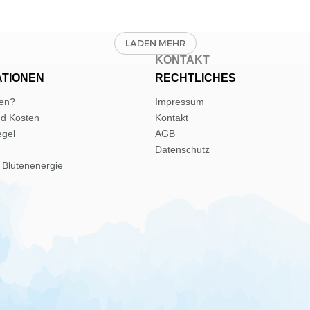
E
KONTAKT
ATIONEN
RECHTLICHES
len?
Impressum
nd Kosten
Kontakt
egel
AGB
Datenschutz
 Blütenenergie