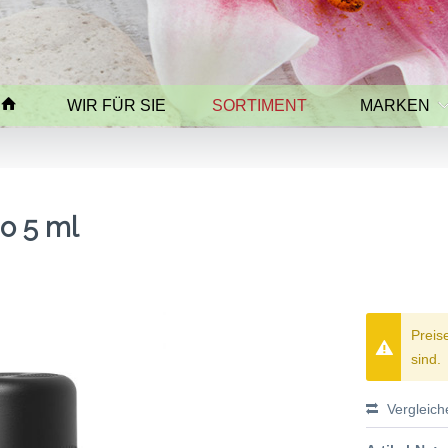
WIR FÜR SIE
SORTIMENT
MARKEN
o 5 ml
Preis
sind.
Vergleich