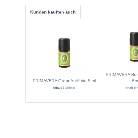
Kunden kauften auch
PRIMAVERA Benz
PRIMAVERA Grapefruit* bio 5 ml
5m
Inhalt
5 Milliliter
Inhalt
5 M