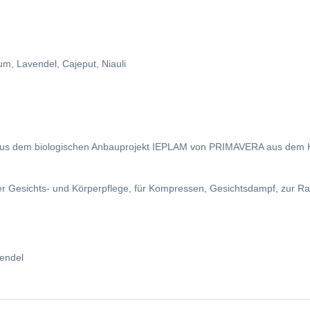
um, Lavendel, Cajeput, Niauli
ät aus dem biologischen Anbauprojekt IEPLAM von PRIMAVERA aus dem H
er Gesichts- und Körperpflege, für Kompressen, Gesichtsdampf, zur Ra
vendel